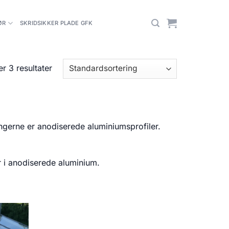
ØR
SKRIDSIKKER PLADE GFK
er 3 resultater
ngerne er anodiserede aluminiumsprofiler.
r i anodiserede aluminium.