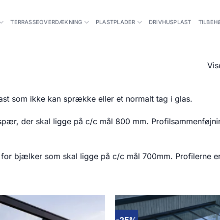
TERRASSEOVERDÆKNING
PLASTPLADER
DRIVHUSPLAST
TILBEH
Vis
ast som ikke kan sprække eller et normalt tag i glas.
gspær, der skal ligge på c/c mål 800 mm. Profilsammenføjni
for bjælker som skal ligge på c/c mål 700mm. Profilerne e