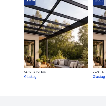
-20%
-25%
GLAS- & PC TAG
GLAS- & 
Glastag
Glastag