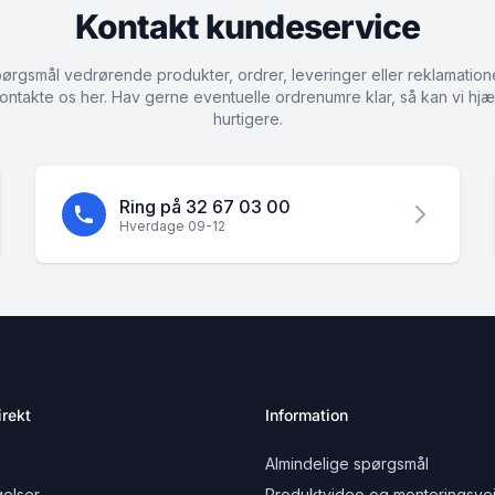
Kontakt kundeservice
ørgsmål vedrørende produkter, ordrer, leveringer eller reklamation
ontakte os her. Hav gerne eventuelle ordrenumre klar, så kan vi hjæ
hurtigere.
Ring på 32 67 03 00
Hverdage 09-12
rekt
Information
Almindelige spørgsmål
elser
Produktvideo og monteringsvej