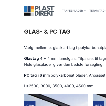
Fortsæt
til
TRAPEZPLADER
TERMOTAG
indhold
GLAS- & PC TAG
Vælg mellem et glasklart tag i polykarbonatpl
Glastag
4 + 4 mm lamelglas. Tilpasset til ta
Hele glasplader giver den bedste forsegling.
PC tag i 6 mm
polykarbonat plader. Anpasset 
L=2500, 3000, 3500, 4000, 4500 mm