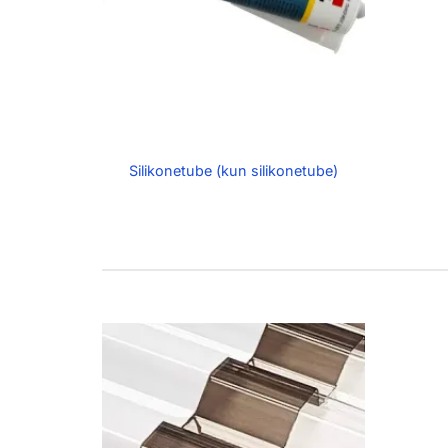
Silikonetube (kun silikonetube)