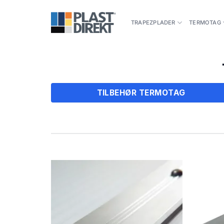
Fortsæt
til
TRAPEZPLADER
TERMOTAG
indhold
TILBEHØR TERMOTAG