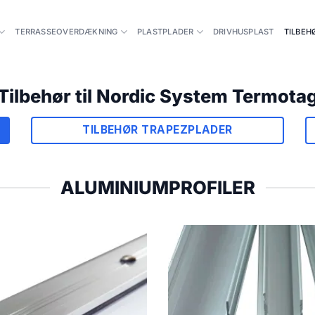
TERRASSEOVERDÆKNING
PLASTPLADER
DRIVHUSPLAST
TILBEH
Tilbehør til Nordic System Termota
TILBEHØR TRAPEZPLADER
ALUMINIUMPROFILER