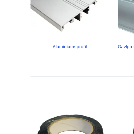
Aluminiumsprofil
Gavlprof