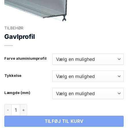
TILBEHØR
Gavlprofil
Farve aluminiumprofil
Tykkelse
Længde (mm)
Gavlprofil antal
TILFØJ TIL KURV