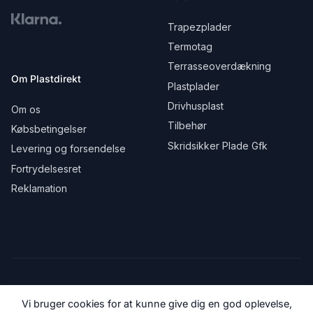
Trapezplader
Termotag
Terrasseoverdækning
Om Plastdirekt
Plastplader
Drivhusplast
Om os
Tilbehør
Købsbetingelser
Skridsikker Plade Gfk
Levering og forsendelse
Fortrydelsesret
Reklamation
Vi bruger cookies for at kunne give dig en god oplevelse,