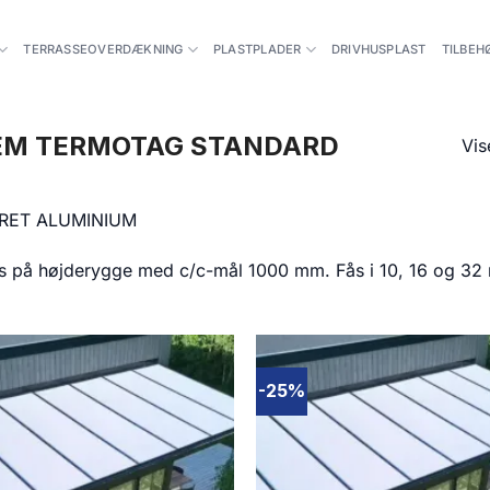
TERRASSEOVERDÆKNING
PLASTPLADER
DRIVHUSPLAST
TILBEH
EM TERMOTAG STANDARD
Vis
ERET ALUMINIUM
s på højderygge med c/c-mål 1000 mm. Fås i 10, 16 og 32 
-25%