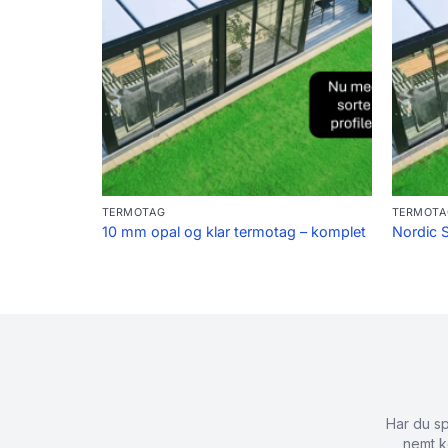
TERMOTAG
TERMOTA
10 mm opal og klar termotag – komplet
Nordic 
Har du sp
nemt k