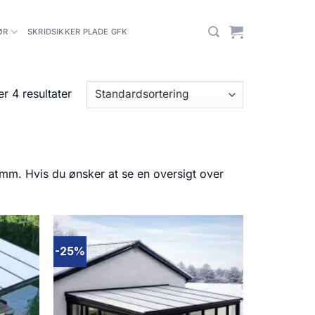
ØR
SKRIDSIKKER PLADE GFK
er 4 resultater
mm. Hvis du ønsker at se en oversigt over
-25%