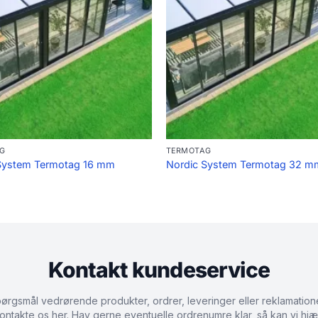
G
TERMOTAG
System Termotag 16 mm
Nordic System Termotag 32 m
Kontakt kundeservice
ørgsmål vedrørende produkter, ordrer, leveringer eller reklamation
ontakte os her. Hav gerne eventuelle ordrenumre klar, så kan vi hjæ