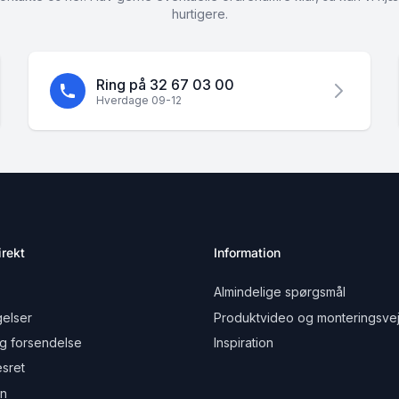
hurtigere.
Ring på 32 67 03 00
Hverdage 09-12
rekt
Information
Almindelige spørgsmål
elser
Produktvideo og monteringsvej
g forsendelse
Inspiration
esret
on