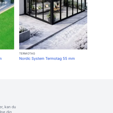
TERMOTAG
m
Nordic System Termotag 55 mm
er, kan du
lpe dig