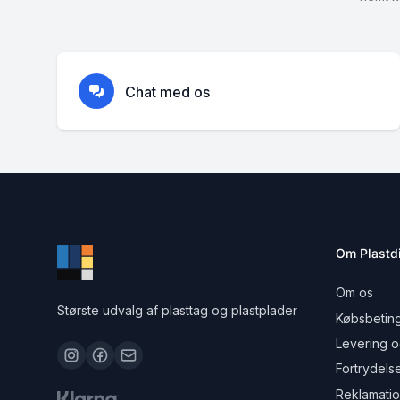
Chat med os
Om Plastdi
Om os
Største udvalg af plasttag og plastplader
Købsbeting
Levering o
Fortrydels
Reklamati