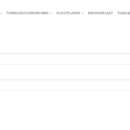
TERRASSEOVERDÆKNING
PLASTPLADER
DRIVHUSPLAST
TILBEH