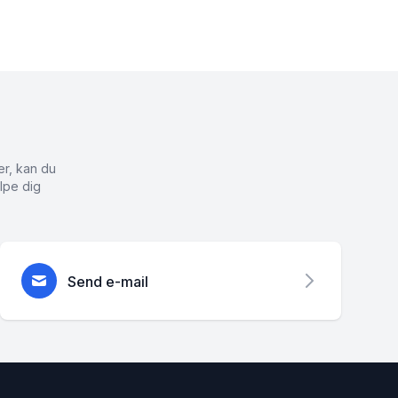
er, kan du
lpe dig
Send e-mail