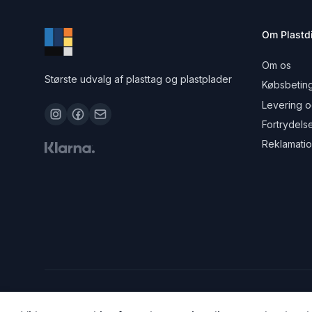
Om Plastdi
Om os
Største udvalg af plasttag og plastplader
Købsbeting
Levering o
Fortrydels
Reklamati