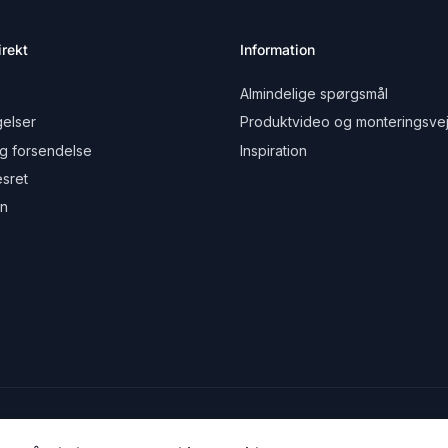
rekt
Information
Almindelige spørgsmål
elser
Produktvideo og monteringsvej
g forsendelse
Inspiration
esret
on