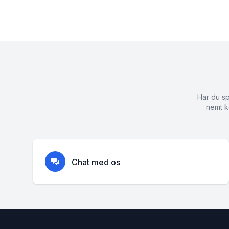
Har du sp
nemt k
Chat med os